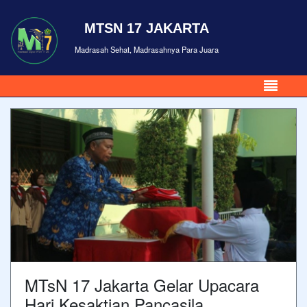
MTSN 17 JAKARTA
Madrasah Sehat, Madrasahnya Para Juara
MTsN 17 Jakarta Gelar Upacara
Hari Kesaktian Pancasila,