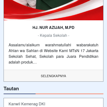
HJ. NUR AZIJAH, M.PD
- Kepala Sekolah -
Assalamu'alaikum warahmatullahi wabarakatuh
Ahlan wa Sahlan di Website Kami MTsN 17 Jakarta
Sekolah Sehat, Sekolah para Juara Pendidikan
adalah produk…
SELENGKAPNYA
Tautan
Kanwil Kemenag DKI