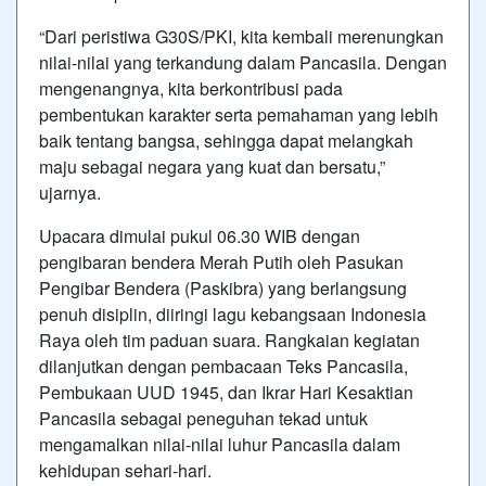
“Dari peristiwa G30S/PKI, kita kembali merenungkan
nilai-nilai yang terkandung dalam Pancasila. Dengan
mengenangnya, kita berkontribusi pada
pembentukan karakter serta pemahaman yang lebih
baik tentang bangsa, sehingga dapat melangkah
maju sebagai negara yang kuat dan bersatu,”
ujarnya.
Upacara dimulai pukul 06.30 WIB dengan
pengibaran bendera Merah Putih oleh Pasukan
Pengibar Bendera (Paskibra) yang berlangsung
penuh disiplin, diiringi lagu kebangsaan Indonesia
Raya oleh tim paduan suara. Rangkaian kegiatan
dilanjutkan dengan pembacaan Teks Pancasila,
Pembukaan UUD 1945, dan Ikrar Hari Kesaktian
Pancasila sebagai peneguhan tekad untuk
mengamalkan nilai-nilai luhur Pancasila dalam
kehidupan sehari-hari.