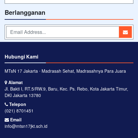
Berlangganan
Hubungi Kami
MTsN 17 Jakarta ⋅ Madrasah Sehat, Madrasahnya Para Juara
Alamat
Jl. Bakti I, RT.5/RW.9, Baru, Kec. Ps. Rebo, Kota Jakarta Timur,
DKI Jakarta 13780
Telepon
(021) 8701451
Email
info@mtsn17jkt.sch.id