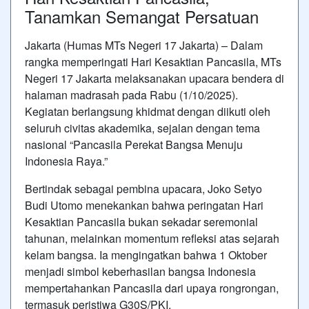
Tanamkan Semangat Persatuan
Jakarta (Humas MTs Negeri 17 Jakarta) – Dalam
rangka memperingati Hari Kesaktian Pancasila, MTs
Negeri 17 Jakarta melaksanakan upacara bendera di
halaman madrasah pada Rabu (1/10/2025).
Kegiatan berlangsung khidmat dengan diikuti oleh
seluruh civitas akademika, sejalan dengan tema
nasional “Pancasila Perekat Bangsa Menuju
Indonesia Raya.”
Bertindak sebagai pembina upacara, Joko Setyo
Budi Utomo menekankan bahwa peringatan Hari
Kesaktian Pancasila bukan sekadar seremonial
tahunan, melainkan momentum refleksi atas sejarah
kelam bangsa. Ia mengingatkan bahwa 1 Oktober
menjadi simbol keberhasilan bangsa Indonesia
mempertahankan Pancasila dari upaya rongrongan,
termasuk peristiwa G30S/PKI.